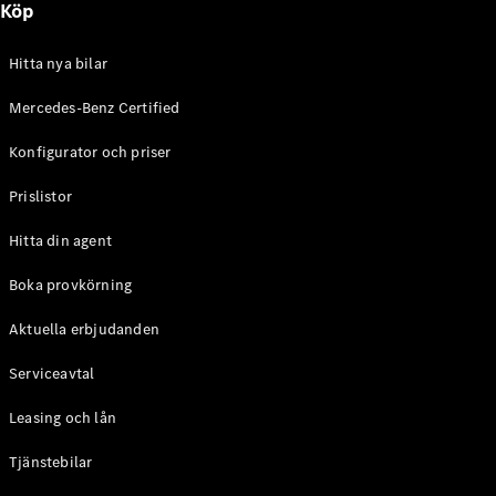
Köp
E-Klass
Sedan
S-Klass
Hitta nya bilar
Lång
Mercedes-
Mercedes-Benz Certified
Maybach S-
Konfigurator och priser
Klass
Prislistor
Konfigurator
Mercedes-
Hitta din agent
Benz Online
Store
Boka provkörning
SUV
Aktuella erbjudanden
Serviceavtal
Leasing och lån
Tjänstebilar
Alla Suvar
EQA
Elektrisk