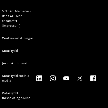
Halvkombi
© 2026. Mercedes-
Benz AG. Med
Konfigurator
ensamrätt
Mercedes-
(impressum)
Benz Online
Store
Coupé
Cookie-inställningar
Dataskydd
Juridisk information
Alla Coupé
Dataskydd sociala
CLE Coupé
media
Mercedes-
AMG GT
Coupé
Dataskydd
Mercedes-
tidsbokning online
AMG GT 4-
Dörrars