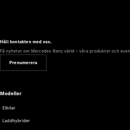
Håll kontakten med oss.
Få nyheter om Mercedes-Benz värld – våra produkter och even
Prenumerera
Modeller
Elbilar
Laddhybrider