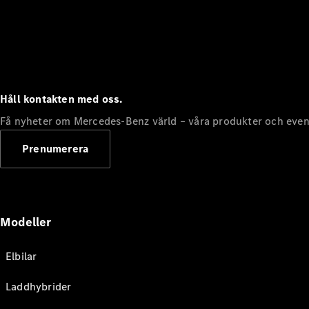
Håll kontakten med oss.
Få nyheter om Mercedes-Benz värld – våra produkter och even
Prenumerera
Modeller
Elbilar
Laddhybrider