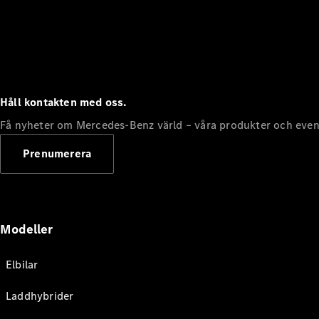
Håll kontakten med oss.
Få nyheter om Mercedes-Benz värld – våra produkter och even
Prenumerera
Modeller
Elbilar
Laddhybrider