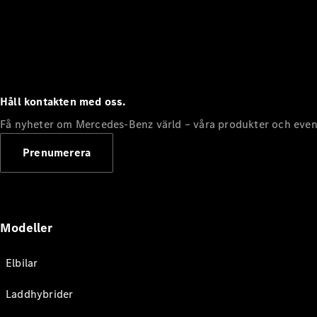
Håll kontakten med oss.
Få nyheter om Mercedes-Benz värld – våra produkter och even
Prenumerera
Modeller
Elbilar
Laddhybrider