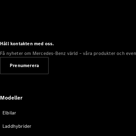
Håll kontakten med oss.
Få nyheter om Mercedes-Benz värld – våra produkter och even
Prenumerera
Modeller
Elbilar
Laddhybrider