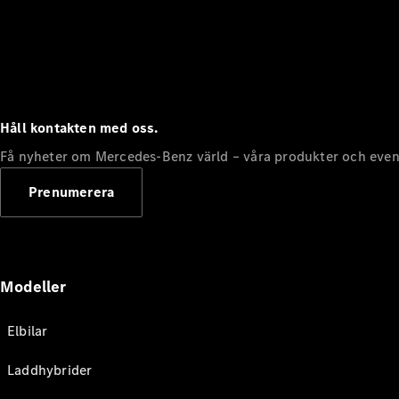
Håll kontakten med oss.
Få nyheter om Mercedes-Benz värld – våra produkter och even
Prenumerera
Modeller
Elbilar
Laddhybrider