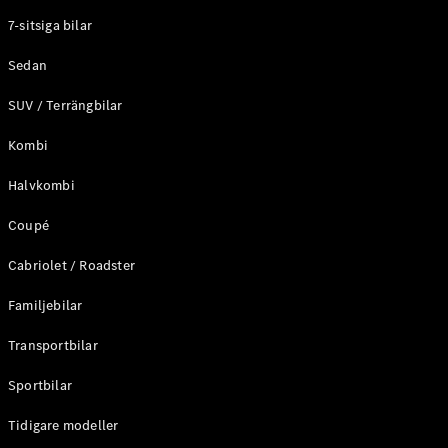
Elektriska modeller
7-sitsiga bilar
Laddhybrid modeller
Sedan
Sedan
SUV / Terrängbilar
Kombi
Halvkombi
Coupé
Alla Sedan
CLA
Elektrisk
Cabriolet / Roadster
C-Klass
Sedan
Familjebilar
C-
Klass
Elektrisk
Transportbilar
Sedan
EQE
Sportbilar
Elektrisk
Sedan
EQS
Tidigare modeller
Elektrisk
Sedan