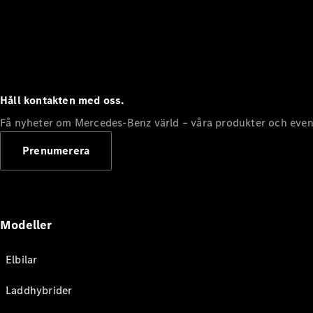
Håll kontakten med oss.
Få nyheter om Mercedes-Benz värld – våra produkter och even
Prenumerera
Modeller
Elbilar
Laddhybrider