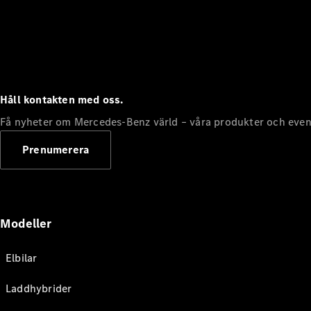
Håll kontakten med oss.
Få nyheter om Mercedes-Benz värld – våra produkter och even
Prenumerera
Modeller
Elbilar
Laddhybrider