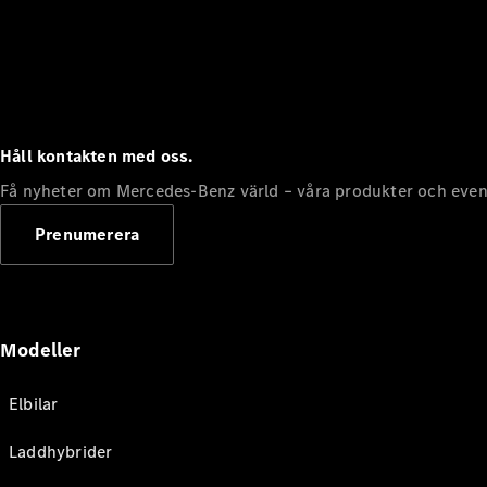
Håll kontakten med oss.
Få nyheter om Mercedes-Benz värld – våra produkter och even
Prenumerera
Modeller
Elbilar
Laddhybrider