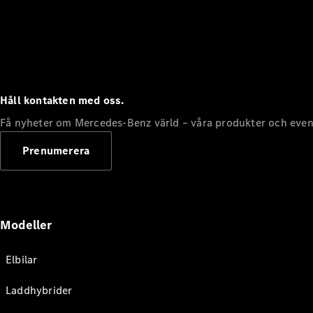
Håll kontakten med oss.
Få nyheter om Mercedes-Benz värld – våra produkter och even
Prenumerera
Modeller
Elbilar
Laddhybrider