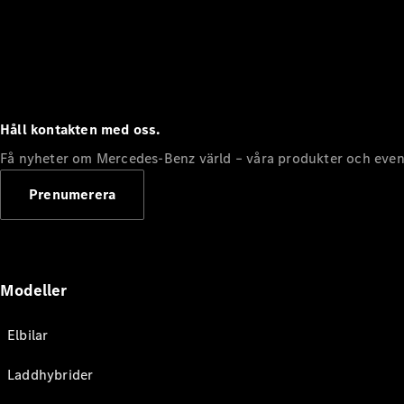
Håll kontakten med oss.
Få nyheter om Mercedes-Benz värld – våra produkter och even
Prenumerera
Modeller
Elbilar
Laddhybrider