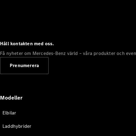
Håll kontakten med oss.
Få nyheter om Mercedes-Benz värld – våra produkter och even
Prenumerera
Modeller
Elbilar
Laddhybrider