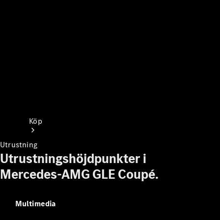
Köp
Utrustning
Utrustningshöjdpunkter i
Mercedes-AMG GLE Coupé.
Online store
Multimedia
privatkund
Online store