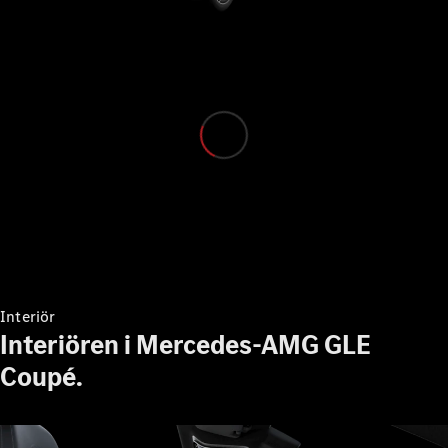
VLE
Elektrisk
Konfigurator
Mercedes-
Benz Online
Store
Familjebilar / Camping van
Interiör
Interiören i Mercedes-AMG GLE
Coupé.
Alla
Familjebilar