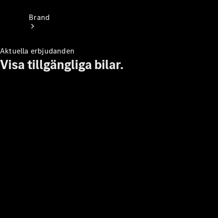
Brand
Aktuella erbjudanden
Visa tillgängliga bilar.
Upplev
Mercedes-
Benz
Om oss