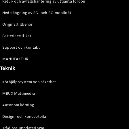
Retur- och avfallshantering av uttjänta fordon
Nedstängning av 2G- och 3G-mobilnät
Originaltillbehör
Battericertifikat
Support och kontakt
MANUFAKTUR
Teknik
Körhjälpssystem och säkerhet
MBUX Multimedia
Autonom körning
Design- och konceptbilar
Trådlösa uppdateringar