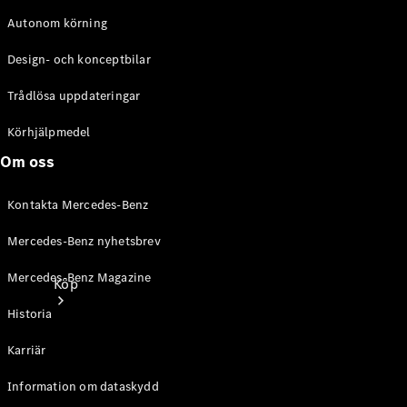
Autonom körning
Design- och konceptbilar
Trådlösa uppdateringar
Körhjälpmedel
Om oss
Kontakta Mercedes-Benz
Mercedes-Benz nyhetsbrev
Mercedes-Benz Magazine
Köp
Historia
Karriär
Information om dataskydd