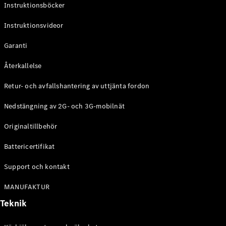
Instruktionsböcker
Coupé
Mercedes-
Instruktionsvideor
AMG GT
Elektrisk
4-Dörrars
Garanti
Coupé
Återkallelse
Konfigurator
Retur- och avfallshantering av uttjänta fordon
Mercedes-
Benz Online
Nedstängning av 2G- och 3G-mobilnät
Store
Cabriolet / Roadster
Originaltillbehör
Battericertifikat
Support och kontakt
MANUFAKTUR
Teknik