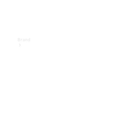
Brand
Upplev
Mercedes-
Benz