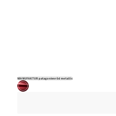
MANUFAKTUR patagonienröd metallic