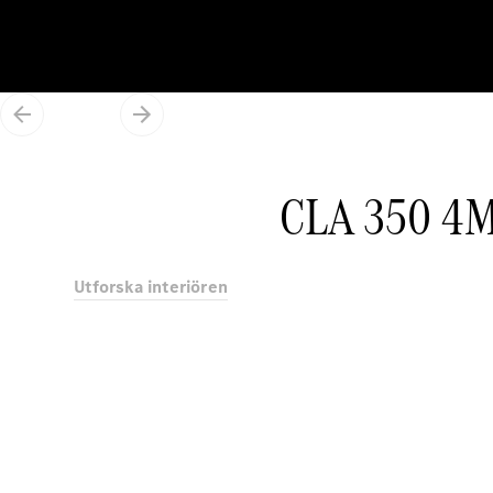
CLA 350 4M
Utforska interiören