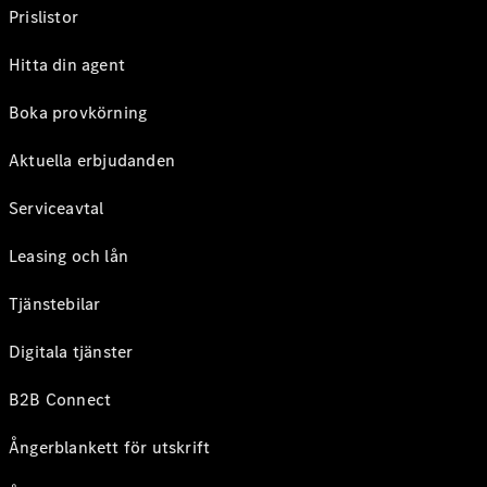
Prislistor
Hitta din agent
Boka provkörning
Aktuella erbjudanden
Serviceavtal
Leasing och lån
Tjänstebilar
Digitala tjänster
B2B Connect
Ångerblankett för utskrift