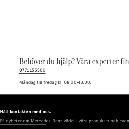
Behöver du hjälp? Våra experter fin
0771 155500
Måndag till fredag kl. 08.00–18.00.
Håll kontakten med oss.
Få nyheter om Mercedes-Benz värld – våra produkter och even