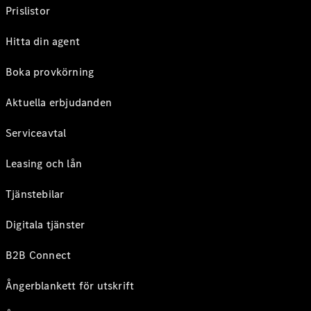
Prislistor
Hitta din agent
Boka provkörning
Aktuella erbjudanden
Serviceavtal
Leasing och lån
Tjänstebilar
Digitala tjänster
B2B Connect
Ångerblankett för utskrift