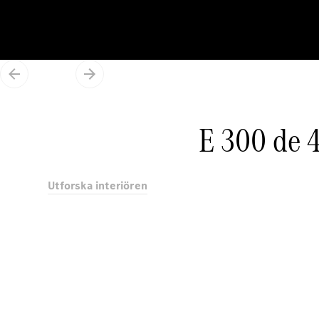
E 300 de 
Utforska interiören