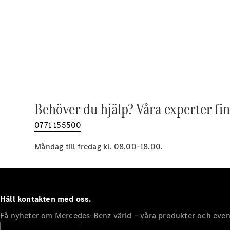
Behöver du hjälp? Våra experter fin
0771 155500
Måndag till fredag kl. 08.00–18.00.
Håll kontakten med oss.
Få nyheter om Mercedes-Benz värld – våra produkter och even