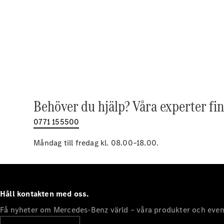
Behöver du hjälp? Våra experter fin
0771 155500
Måndag till fredag kl. 08.00–18.00.
Håll kontakten med oss.
Få nyheter om Mercedes-Benz värld – våra produkter och even