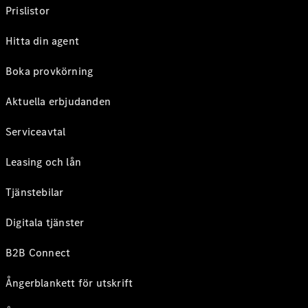
Prislistor
Hitta din agent
Boka provkörning
Aktuella erbjudanden
Serviceavtal
Leasing och lån
Tjänstebilar
Digitala tjänster
B2B Connect
Ångerblankett för utskrift