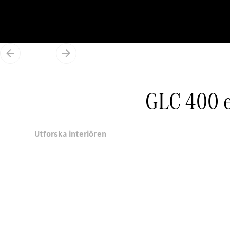
GLC 400 
Utforska interiören