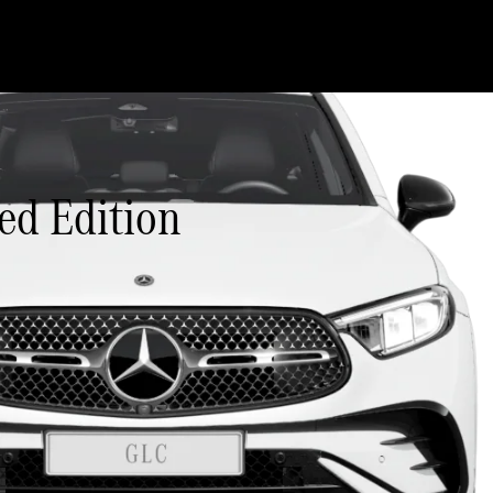
d Edition