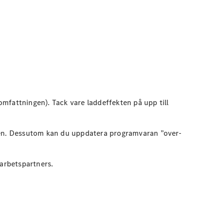
fattningen). Tack vare laddeffekten på upp till
iken. Dessutom kan du uppdatera programvaran ”over-
marbetspartners.