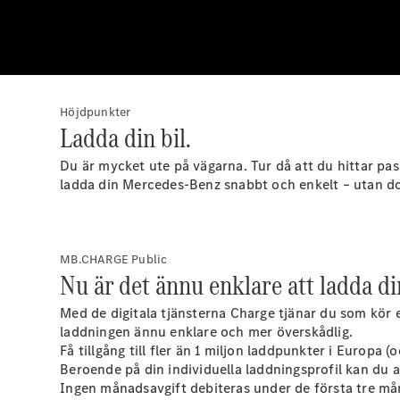
Höjdpunkter
Ladda din bil.
Du är mycket ute på vägarna. Tur då att du hittar p
ladda din Mercedes-Benz snabbt och enkelt – utan d
MB.CHARGE Public
Nu är det ännu enklare att ladda d
Med de digitala tjänsterna Charge tjänar du som kör 
laddningen ännu enklare och mer överskådlig.
Få tillgång till fler än 1 miljon laddpunkter i Europa (
Beroende på din individuella laddningsprofil kan du a
Ingen månadsavgift debiteras under de första tre må