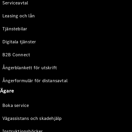
Serviceavtal
Leasing och lån
Tjänstebilar
Digitala tjänster
B2B Connect
Ångerblankett för utskrift
Ångerformulär för distansavtal
Ägare
Boka service
Vägassistans och skadehjälp
Instruktionsböcker