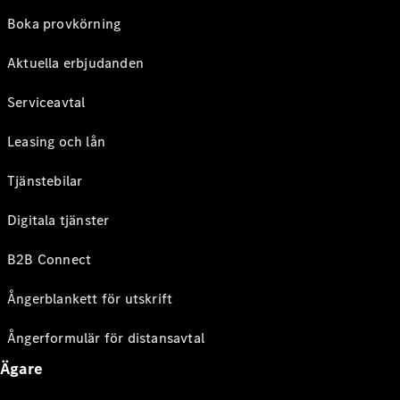
Boka provkörning
Aktuella erbjudanden
Serviceavtal
Leasing och lån
Tjänstebilar
Digitala tjänster
B2B Connect
Ångerblankett för utskrift
Ångerformulär för distansavtal
Ägare