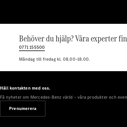
Behöver du hjälp? Våra experter fin
0771 155500
Måndag till fredag kl. 08.00–18.00.
Håll kontakten med oss.
Få nyheter om Mercedes-Benz värld – våra produkter och even
Prenumerera