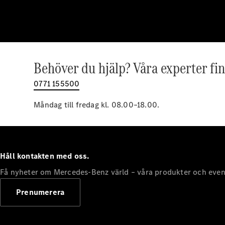
Behöver du hjälp? Våra experter fin
0771 155500
Måndag till fredag kl. 08.00–18.00.
Håll kontakten med oss.
Få nyheter om Mercedes-Benz värld – våra produkter och even
Prenumerera