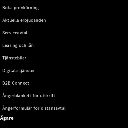
Boka provkörning
Aktuella erbjudanden
Serviceavtal
Leasing och lån
Tjänstebilar
Digitala tjänster
B2B Connect
Ångerblankett för utskrift
Ångerformulär för distansavtal
Ägare