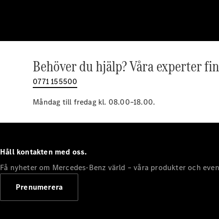
Behöver du hjälp? Våra experter fin
0771 155500
Måndag till fredag kl. 08.00–18.00.
Håll kontakten med oss.
Få nyheter om Mercedes-Benz värld – våra produkter och even
Prenumerera