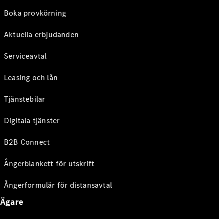
Boka provkörning
Aktuella erbjudanden
Serviceavtal
Leasing och lån
Tjänstebilar
Digitala tjänster
B2B Connect
Ångerblankett för utskrift
Ångerformulär för distansavtal
Ägare