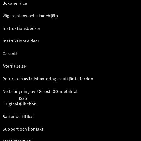
Boka service
Vägassistans och skadehjälp
Instruktionsböcker
Instruktionsvideor
Garanti
Återkallelse
Retur- och avfallshantering av uttjänta fordon
Nedstängning av 2G- och 3G-mobilnät
Köp
Originaltillbehör
Battericertifikat
Support och kontakt