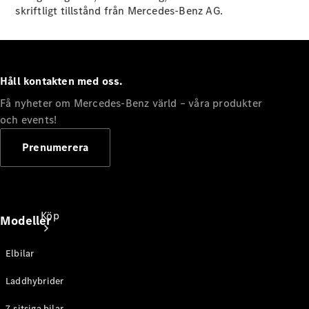
skriftligt tillstånd från Mercedes-Benz AG.
Håll kontakten med oss.
Få nyheter om Mercedes-Benz värld – våra produkter
och events!
Prenumerera
Köp
Modeller
Elbilar
Laddhybrider
7-sitsiga bilar