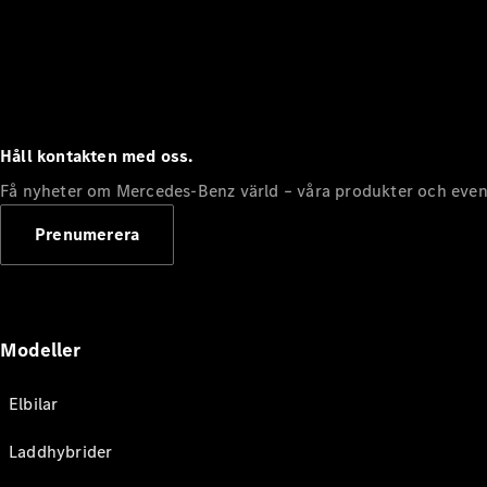
Håll kontakten med oss.
Få nyheter om Mercedes-Benz värld – våra produkter och even
Prenumerera
Modeller
Elbilar
Laddhybrider