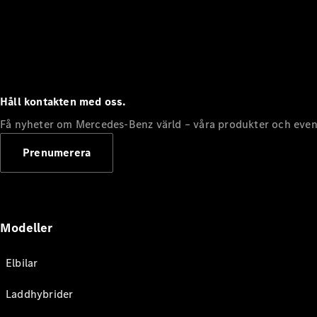
Håll kontakten med oss.
Få nyheter om Mercedes-Benz värld – våra produkter och even
Prenumerera
Modeller
Elbilar
Laddhybrider