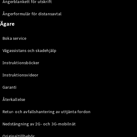
Ångerblankett för utskrift
Ångerformulär för distansavtal
Ägare
Boka service
Vägassistans och skadehjälp
Instruktionsböcker
Instruktionsvideor
Garanti
Återkallelse
Retur- och avfallshantering av uttjänta fordon
Nedstängning av 2G- och 3G-mobilnät
Originaltillbehör