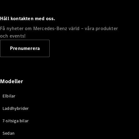
Håll kontakten med oss.
Få nyheter om Mercedes-Benz värld – våra produkter
och events!
Prenumerera
Modeller
Elbilar
Laddhybrider
7-sitsiga bilar
Sedan