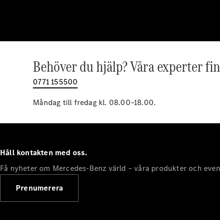
Behöver du hjälp? Våra experter fin
0771 155500
Måndag till fredag kl. 08.00–18.00.
Håll kontakten med oss.
Få nyheter om Mercedes-Benz värld – våra produkter och even
Prenumerera