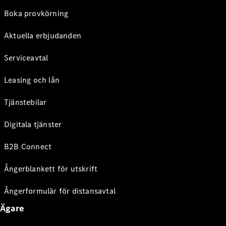
Boka provkörning
Aktuella erbjudanden
Serviceavtal
Leasing och lån
Tjänstebilar
Digitala tjänster
B2B Connect
Ångerblankett för utskrift
Ångerformulär för distansavtal
Ägare