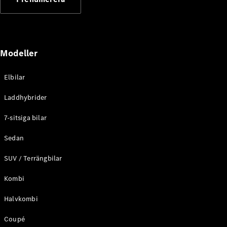
Elektriska modeller
Laddhybrid modeller
Sedan
Modeller
Elbilar
Laddhybrider
Alla Sedan
7-sitsiga bilar
CLA
Elektrisk
C-Klass
Sedan
Sedan
SUV / Terrängbilar
C-
Klass
Elektrisk
Kombi
Sedan
EQE
Elektrisk
Halvkombi
Sedan
EQS
Elektrisk
Coupé
Sedan