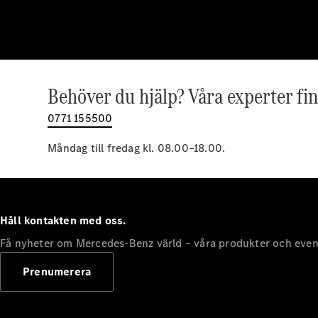
Behöver du hjälp? Våra experter fin
0771 155500
Måndag till fredag kl. 08.00–18.00.
Håll kontakten med oss.
Få nyheter om Mercedes-Benz värld – våra produkter och even
Prenumerera