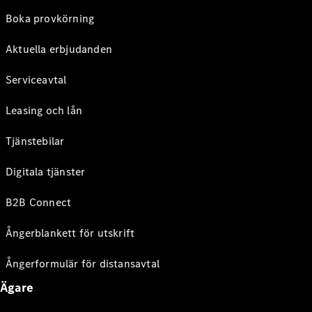
Boka provkörning
Aktuella erbjudanden
Serviceavtal
Leasing och lån
Tjänstebilar
Digitala tjänster
B2B Connect
Ångerblankett för utskrift
Ångerformulär för distansavtal
Ägare