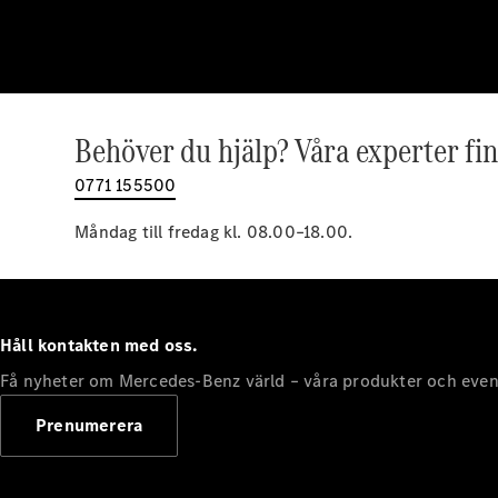
Behöver du hjälp? Våra experter fin
0771 155500
Måndag till fredag kl. 08.00–18.00.
Håll kontakten med oss.
Få nyheter om Mercedes-Benz värld – våra produkter och even
Prenumerera