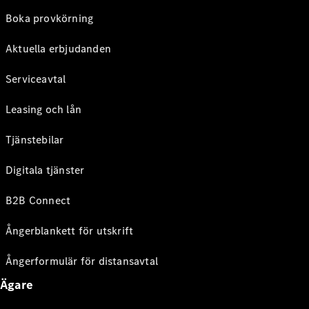
Boka provkörning
Aktuella erbjudanden
Serviceavtal
Leasing och lån
Tjänstebilar
Digitala tjänster
B2B Connect
Ångerblankett för utskrift
Ångerformulär för distansavtal
Ägare