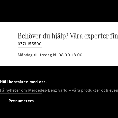
Behöver du hjälp? Våra experter fin
0771 155500
Måndag till fredag kl. 08.00–18.00.
Håll kontakten med oss.
Få nyheter om Mercedes-Benz värld – våra produkter och even
Prenumerera