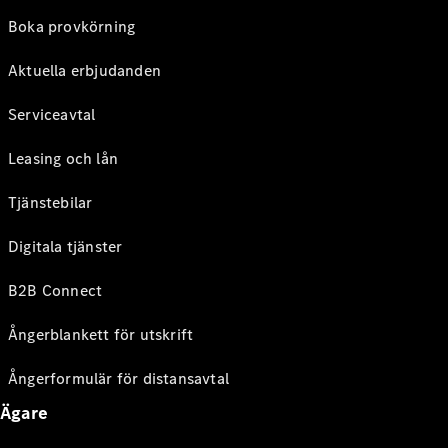
Boka provkörning
Aktuella erbjudanden
Serviceavtal
Leasing och lån
Tjänstebilar
Digitala tjänster
B2B Connect
Ångerblankett för utskrift
Ångerformulär för distansavtal
Ägare