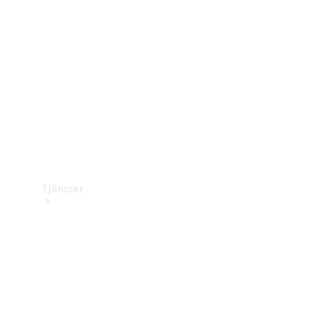
Laddningsutrustning
Collection
Bilvård
Tjänster
Alla tjänster