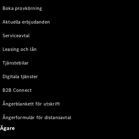
Boka provkörning
Aktuella erbjudanden
Serviceavtal
Leasing och lån
Tjänstebilar
Digitala tjänster
B2B Connect
Ångerblankett för utskrift
Ångerformulär för distansavtal
Ägare