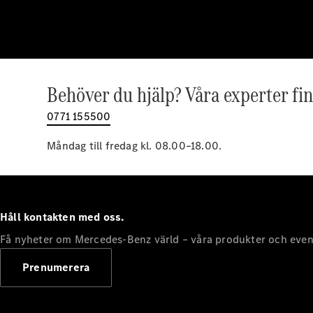
Behöver du hjälp? Våra experter fin
0771 155500
Måndag till fredag kl. 08.00–18.00.
Håll kontakten med oss.
Få nyheter om Mercedes-Benz värld – våra produkter och even
Prenumerera