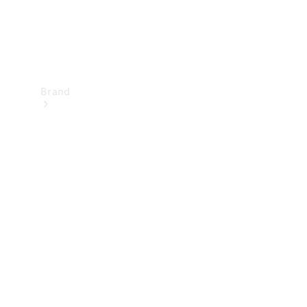
Brand
Upplev
Mercedes-
Benz