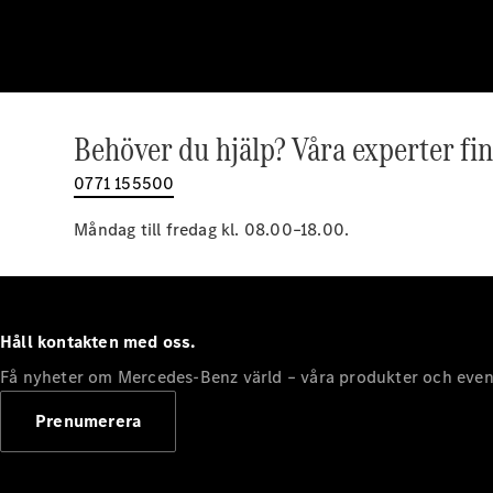
Behöver du hjälp? Våra experter fin
0771 155500
Måndag till fredag kl. 08.00–18.00.
Håll kontakten med oss.
Få nyheter om Mercedes-Benz värld – våra produkter och even
Prenumerera