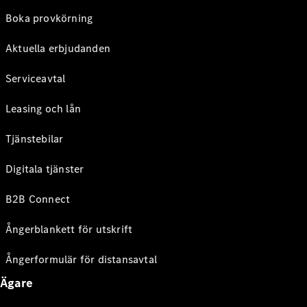
Boka provkörning
Aktuella erbjudanden
Serviceavtal
Leasing och lån
Tjänstebilar
Digitala tjänster
B2B Connect
Ångerblankett för utskrift
Ångerformulär för distansavtal
Ägare