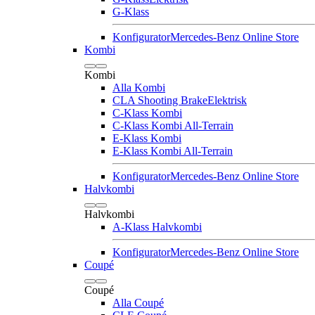
G-Klass
Konfigurator
Mercedes-Benz Online Store
Kombi
Kombi
Alla Kombi
CLA Shooting Brake
Elektrisk
C-Klass Kombi
C-Klass Kombi All-Terrain
E-Klass Kombi
E-Klass Kombi All-Terrain
Konfigurator
Mercedes-Benz Online Store
Halvkombi
Halvkombi
A-Klass Halvkombi
Konfigurator
Mercedes-Benz Online Store
Coupé
Coupé
Alla Coupé