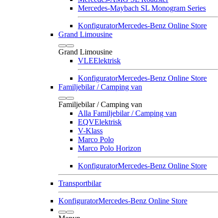
Mercedes-Maybach SL Monogram Series
Konfigurator
Mercedes-Benz Online Store
Grand Limousine
Grand Limousine
VLE
Elektrisk
Konfigurator
Mercedes-Benz Online Store
Familjebilar / Camping van
Familjebilar / Camping van
Alla Familjebilar / Camping van
EQV
Elektrisk
V-Klass
Marco Polo
Marco Polo Horizon
Konfigurator
Mercedes-Benz Online Store
Transportbilar
Konfigurator
Mercedes-Benz Online Store