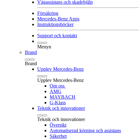
Vägassistans och skadehjälp
Försäkring
Mercedes-Benz Apps
Instruktionsböcker
Support och kontakt
Menyn
Brand
Brand
Upplev Mercedes-Benz
Upplev Mercedes-Benz
Om oss
AMG
MAYBACH
G-Klass
Teknik och innovationer
Teknik och innovationer
Översikt
Automatiserad körning och assistans
Säkerhet