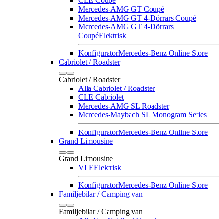
CLE Coupé
Mercedes-AMG GT Coupé
Mercedes-AMG GT 4-Dörrars Coupé
Mercedes-AMG GT 4-Dörrars
Coupé
Elektrisk
Konfigurator
Mercedes-Benz Online Store
Cabriolet / Roadster
Cabriolet / Roadster
Alla Cabriolet / Roadster
CLE Cabriolet
Mercedes-AMG SL Roadster
Mercedes-Maybach SL Monogram Series
Konfigurator
Mercedes-Benz Online Store
Grand Limousine
Grand Limousine
VLE
Elektrisk
Konfigurator
Mercedes-Benz Online Store
Familjebilar / Camping van
Familjebilar / Camping van