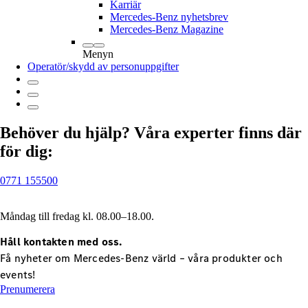
Karriär
Mercedes-Benz nyhetsbrev
Mercedes-Benz Magazine
Menyn
Operatör/skydd av personuppgifter
Behöver du hjälp? Våra experter finns där
för dig:
0771 155500
Måndag till fredag kl. 08.00–18.00.
Håll kontakten med oss.
Få nyheter om Mercedes-Benz värld – våra produkter och
events!
Prenumerera