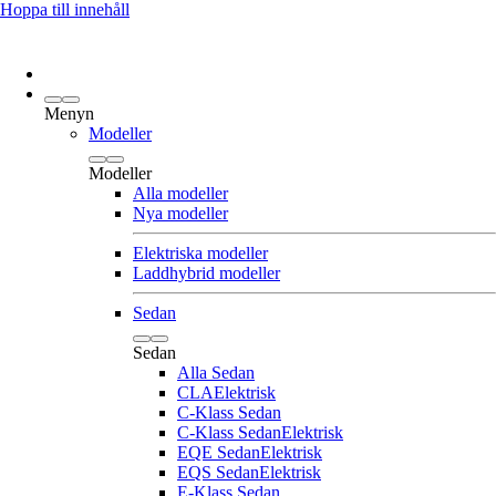
Hoppa till innehåll
Menyn
Modeller
Modeller
Alla modeller
Nya modeller
Elektriska modeller
Laddhybrid modeller
Sedan
Sedan
Alla Sedan
CLA
Elektrisk
C-Klass Sedan
C-Klass Sedan
Elektrisk
EQE Sedan
Elektrisk
EQS Sedan
Elektrisk
E-Klass Sedan