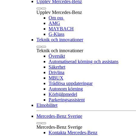
Upplev Mercedes-Benz
Upplev Mercedes-Benz
Om oss
AMG
MAYBACH
G-Klass
Teknik och innovationer
Teknik och innovationer
Översikt
Automatiserad körning och assistans
Säkerhet
Drivlina
MBUX
Trådlösa uppdateringar
Autonom körning
Körhjälpmedel
Parkeringsassistent
Elmobilitet
Mercedes-Benz Sverige
Mercedes-Benz Sverige
Kontakta Mercedes-Benz