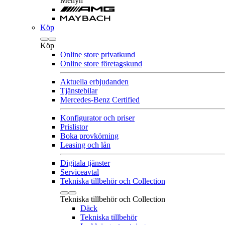
Menyn
Köp
Köp
Online store privatkund
Online store företagskund
Aktuella erbjudanden
Tjänstebilar
Mercedes-Benz Certified
Konfigurator och priser
Prislistor
Boka provkörning
Leasing och lån
Digitala tjänster
Serviceavtal
Tekniska tillbehör och Collection
Tekniska tillbehör och Collection
Däck
Tekniska tillbehör