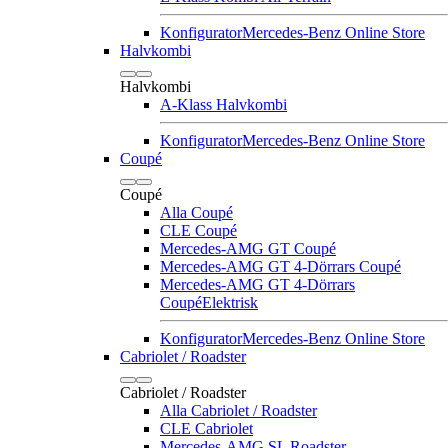
Konfigurator
Mercedes-Benz Online Store
Halvkombi
Halvkombi
A-Klass Halvkombi
Konfigurator
Mercedes-Benz Online Store
Coupé
Coupé
Alla Coupé
CLE Coupé
Mercedes-AMG GT Coupé
Mercedes-AMG GT 4-Dörrars Coupé
Mercedes-AMG GT 4-Dörrars
Coupé
Elektrisk
Konfigurator
Mercedes-Benz Online Store
Cabriolet / Roadster
Cabriolet / Roadster
Alla Cabriolet / Roadster
CLE Cabriolet
Mercedes-AMG SL Roadster