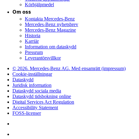
Körhjälpmedel
Om oss
Kontakta Mercedes-Benz
Mercedes-Benz nyhetsbrev
Mercedes-Benz Magazine
Historia
Karriär
Information om dataskydd
Pressrum
Leverantörsvillkor
© 2026. Mercedes-Benz AG. Med ensamrätt (impressum)
Cookie-inställningar
Dataskydd
Juridisk information
Dataskydd sociala media
Dataskydd tidsbokning online
Digital Services Act Regulation
Accessibility Statement
FOSS-licenser