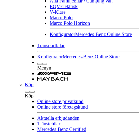
Alla Familjebilar / Camping van
EQV
Elektrisk
V-Klass
Marco Polo
Marco Polo Horizon
Konfigurator
Mercedes-Benz Online Store
Transportbilar
Konfigurator
Mercedes-Benz Online Store
Menyn
Köp
Köp
Online store privatkund
Online store företagskund
Aktuella erbjudanden
Tjänstebilar
Mercedes-Benz Certified