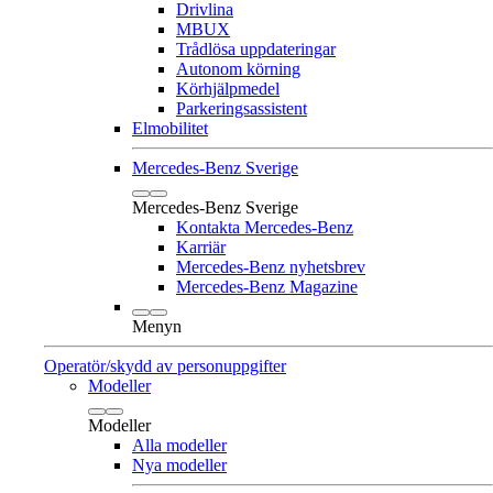
Drivlina
MBUX
Trådlösa uppdateringar
Autonom körning
Körhjälpmedel
Parkeringsassistent
Elmobilitet
Mercedes-Benz Sverige
Mercedes-Benz Sverige
Kontakta Mercedes-Benz
Karriär
Mercedes-Benz nyhetsbrev
Mercedes-Benz Magazine
Menyn
Operatör/skydd av personuppgifter
Modeller
Modeller
Alla modeller
Nya modeller