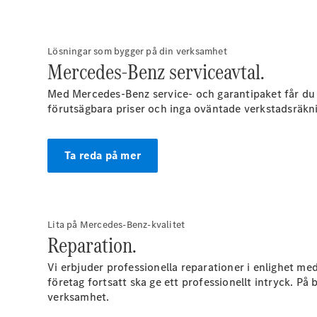
Lösningar som bygger på din verksamhet
Mercedes-Benz serviceavtal.
Med Mercedes-Benz service- och garantipaket får du lå
förutsägbara priser och inga oväntade verkstadsräkni
Ta reda på mer
Lita på Mercedes-Benz-kvalitet
Reparation.
Vi erbjuder professionella reparationer i enlighet med
företag fortsatt ska ge ett professionellt intryck. På
verksamhet.