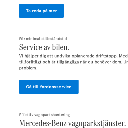
Ta reda på mer
För minimal stilleståndstid
Service av bilen.
Vi hjälper dig att undvika oplanerade driftstopp. Me
tillförlitligt och är tillgängliga när du behöver dem. 
problem.
Gå till fordonsservice
Effektiv vagnparkshantering
Mercedes-Benz vagnparkstjänster.