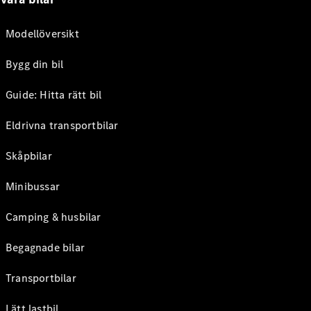
Modellöversikt
Bygg din bil
Guide: Hitta rätt bil
Eldrivna transportbilar
Skåpbilar
Minibussar
Camping & husbilar
Begagnade bilar
Transportbilar
Lätt lastbil