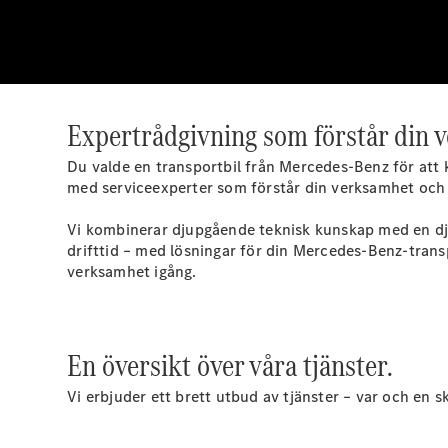
Expertrådgivning som förstår din 
Du valde en transportbil från Mercedes-Benz för att kv
med serviceexperter som förstår din verksamhet och t
Vi kombinerar djupgående teknisk kunskap med en djup 
drifttid – med lösningar för din Mercedes-Benz-transp
verksamhet igång.
En översikt över våra tjänster.
Vi erbjuder ett brett utbud av tjänster – var och en