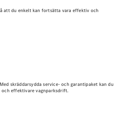
 att du enkelt kan fortsätta vara effektiv och
g. Med skräddarsydda service- och garantipaket kan du
a och effektivare vagnparksdrift.