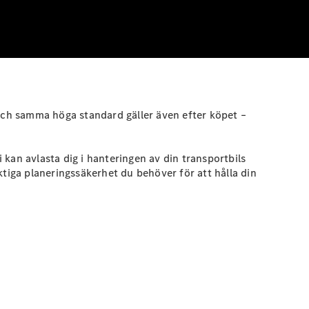
. Och samma höga standard gäller även efter köpet –
kan avlasta dig i hanteringen av din transportbils
ktiga planeringssäkerhet du behöver för att hålla din