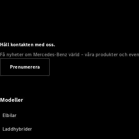
Håll kontakten med oss.
Få nyheter om Mercedes-Benz värld – våra produkter och even
Prenumerera
Modeller
Elbilar
Laddhybrider