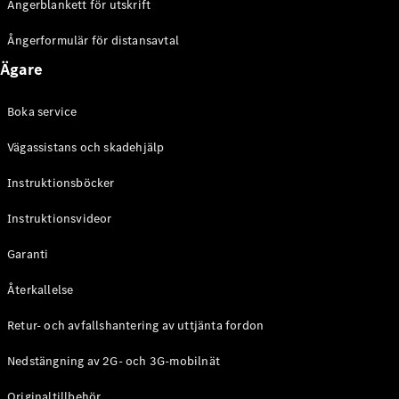
Ångerblankett för utskrift
Ångerformulär för distansavtal
Ägare
Boka service
Vägassistans och skadehjälp
Instruktionsböcker
Instruktionsvideor
Garanti
Återkallelse
Retur- och avfallshantering av uttjänta fordon
Nedstängning av 2G- och 3G-mobilnät
Originaltillbehör