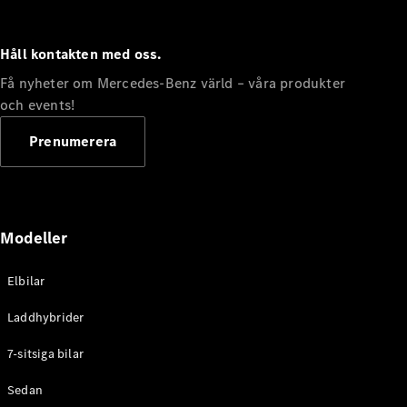
Håll kontakten med oss.
Få nyheter om Mercedes-Benz värld – våra produkter
och events!
Prenumerera
Modeller
Elbilar
Laddhybrider
7-sitsiga bilar
Sedan