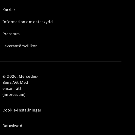
Halvkombi
Karriär
Konfigurator
Information om dataskydd
Mercedes-
Benz Online
Pressrum
Store
Leverantörsvillkor
Coupé
© 2026. Mercedes-
Benz AG. Med
ensamrätt
Alla Coupé
(impressum)
CLE Coupé
Mercedes-
AMG GT
Cookie-inställningar
Coupé
Mercedes-
Dataskydd
AMG GT 4-
Dörrars