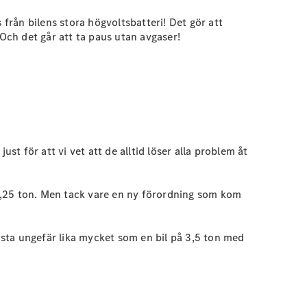
 från bilens stora högvoltsbatteri! Det gör att
 Och det går att ta paus utan avgaser!
st för att vi vet att de alltid löser alla problem åt
å 4,25 ton. Men tack vare en ny förordning som kom
lasta ungefär lika mycket som en bil på 3,5 ton med