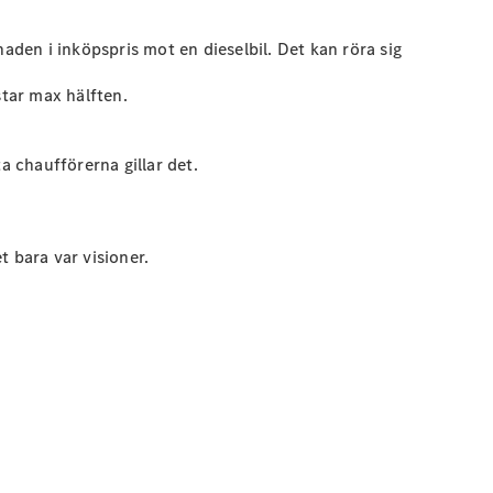
aden i inköpspris mot en dieselbil. Det kan röra sig
star max hälften.
ta chaufförerna gillar det.
t bara var visioner.