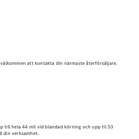
mt välkommen att kontakta din närmaste återförsäljare.
till hela 44 mil vid blandad körning och upp til 53
ll din verksamhet.