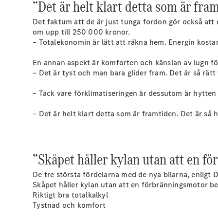
”Det är helt klart detta som är fram
Det faktum att de är just tunga fordon gör också att 
om upp till 250 000 kronor.
– Totalekonomin är lätt att räkna hem. Energin kostar
En annan aspekt är komforten och känslan av lugn fö
– Det är tyst och man bara glider fram. Det är så rätt 
– Tack vare förklimatiseringen är dessutom är hytten
– Det är helt klart detta som är framtiden. Det är så h
”Skåpet håller kylan utan att en f
De tre största fördelarna med de nya bilarna, enligt 
Skåpet håller kylan utan att en förbränningsmotor b
Riktigt bra totalkalkyl
Tystnad och komfort