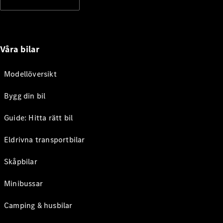
Våra bilar
Modellöversikt
Bygg din bil
Guide: Hitta rätt bil
Eldrivna transportbilar
Skåpbilar
Minibussar
Camping & husbilar