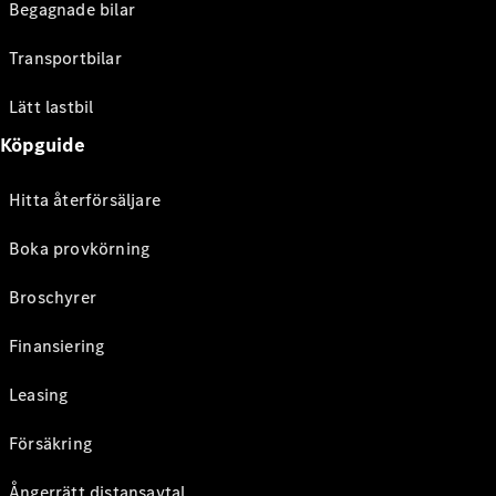
Begagnade bilar
Transportbilar
Lätt lastbil
Köpguide
Hitta återförsäljare
Boka provkörning
Broschyrer
Finansiering
Leasing
Försäkring
Ångerrätt distansavtal