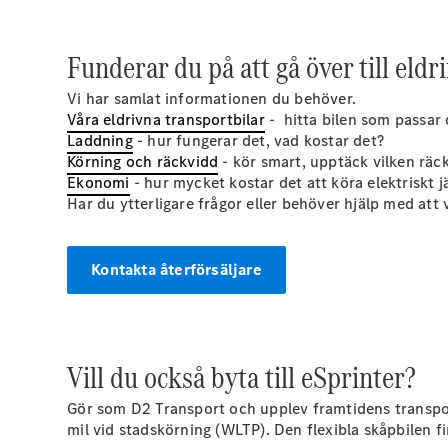
Funderar du på att gå över till eldri
Vi har samlat informationen du behöver.
Våra eldrivna transportbilar
- hitta bilen som passar 
Laddning
- hur fungerar det, vad kostar det?
Körning och räckvidd
- kör smart, upptäck vilken räck
Ekonomi
- hur mycket kostar det att köra elektriskt j
Har du ytterligare frågor eller behöver hjälp med att
Kontakta återförsäljare
Vill du också byta till eSprinter?
Gör som D2 Transport och upplev framtidens transport
mil vid stadskörning (WLTP). Den flexibla skåpbilen f