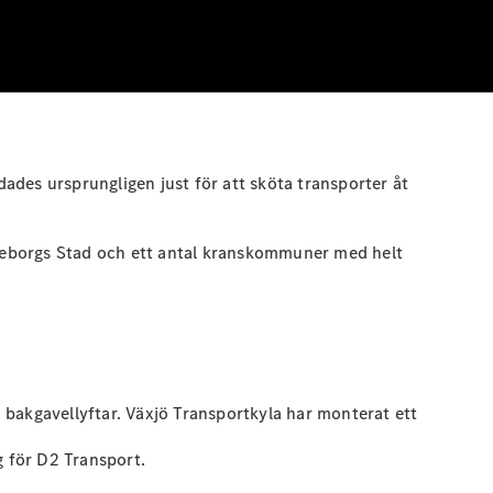
ades ursprungligen just för att sköta transporter åt
teborgs Stad och ett antal kranskommuner med helt
 bakgavellyftar. Växjö Transportkyla har monterat ett
g för D2 Transport.