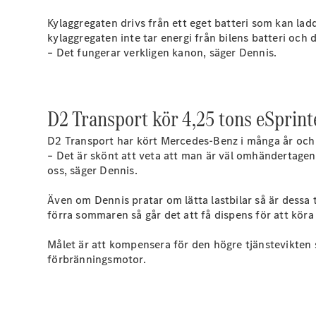
Kylaggregaten drivs från ett eget batteri som kan ladd
kylaggregaten inte tar energi från bilens batteri och
– Det fungerar verkligen kanon, säger Dennis.
D2 Transport kör 4,25 tons eSprint
D2 Transport har kört Mercedes-Benz i många år och i 
– Det är skönt att veta att man är väl omhändertagen he
oss, säger Dennis.
Även om Dennis pratar om lätta lastbilar så är dessa 
förra sommaren så går det att få dispens för att köra
Målet är att kompensera för den högre tjänstevikten s
förbränningsmotor.