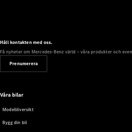
Håll kontakten med oss.
Få nyheter om Mercedes-Benz värld – våra produkter och even
Prenumerera
Våra bilar
Modellöversikt
Bygg din bil