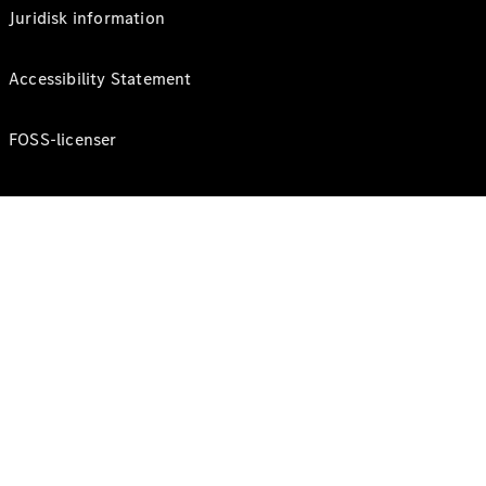
Juridisk information
Accessibility Statement
FOSS-licenser