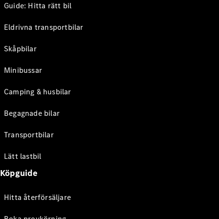
Guide: Hitta rätt bil
Eldrivna transportbilar
Skåpbilar
Minibussar
Camping & husbilar
Begagnade bilar
Transportbilar
Lätt lastbil
Köpguide
Hitta återförsäljare
Boka provkörning