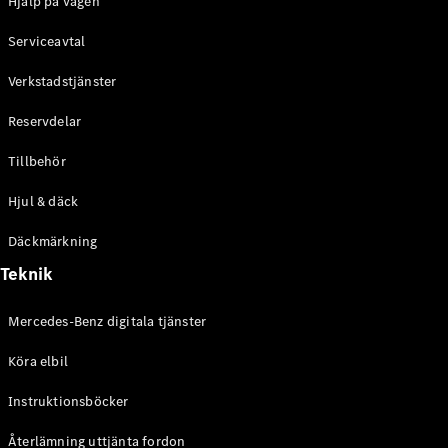
Hjälp på vägen
Konfigurator
Serviceavtal
Hitta din
återförsäljare
Verkstadstjänster
eCitan
Reservdelar
Tillbehör
Hjul & däck
Alla eCitan
Däckmärkning
eCitan
Elektrisk
Teknik
Skåpbil
eCitan
Elektrisk
Tourer
Mercedes-Benz digitala tjänster
Köra elbil
Konfigurator
Hitta din
Instruktionsböcker
återförsäljare
Återlämning uttjänta fordon