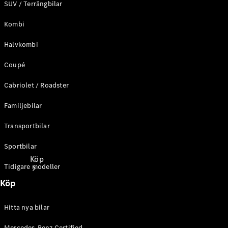
SUV / Terrängbilar
Kombi
Halvkombi
Coupé
Cabriolet / Roadster
Familjebilar
Transportbilar
Sportbilar
Köp
Tidigare modeller
Köp
Hitta nya bilar
Mercedes-Benz Certified